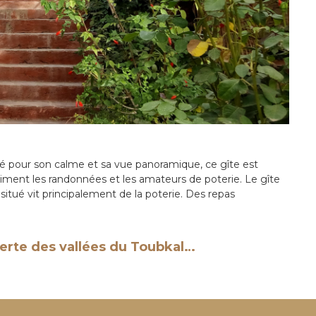
é pour son calme et sa vue panoramique, ce gîte est
iment les randonnées et les amateurs de poterie. Le gîte
t situé vit principalement de la poterie. Des repas
verte des vallées du Toubkal…