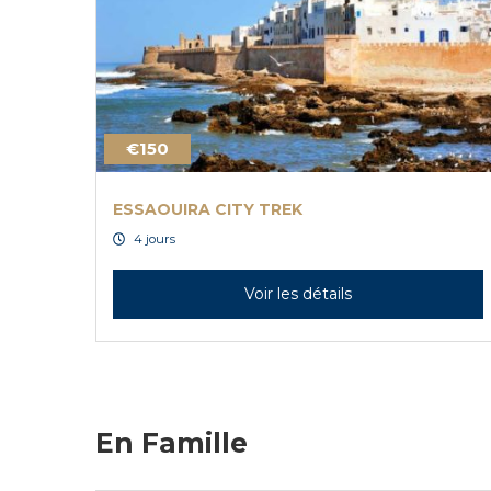
€150
ESSAOUIRA CITY TREK
4 jours
Voir les détails
En Famille