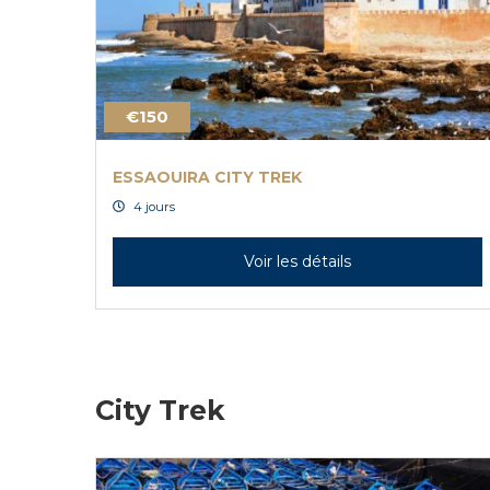
€150
ESSAOUIRA CITY TREK
4 jours
Voir les détails
City Trek