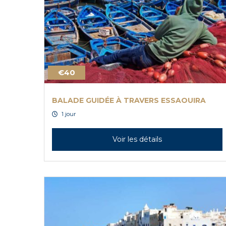
€40
BALADE GUIDÉE À TRAVERS ESSAOUIRA
1 jour
Voir les détails