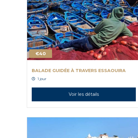
€40
BALADE GUIDÉE À TRAVERS ESSAOUIRA
1 jour
Voir les détails