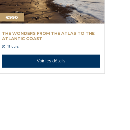
€990
THE WONDERS FROM THE ATLAS TO THE
ATLANTIC COAST
11 jours
Voir les détails