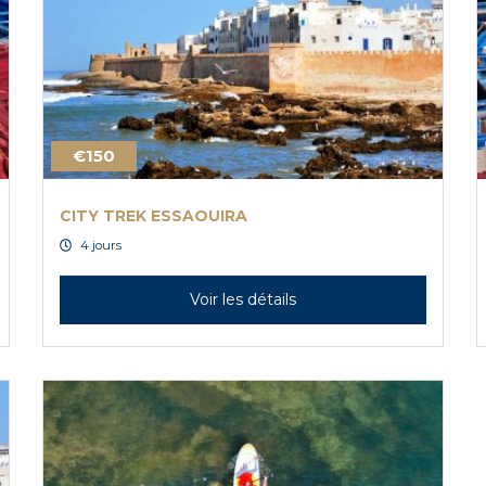
€150
CITY TREK ESSAOUIRA
4 jours
Voir les détails