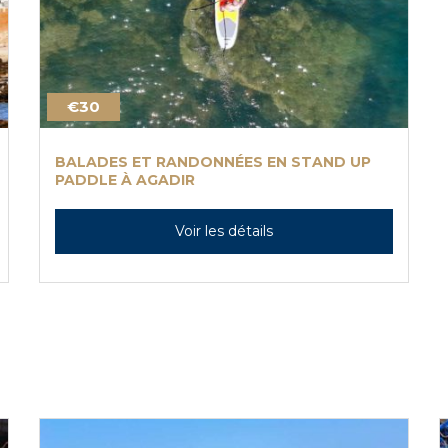
€30
BALADES ET RANDONNÉES EN STAND UP
PADDLE À AGADIR
Voir les détails