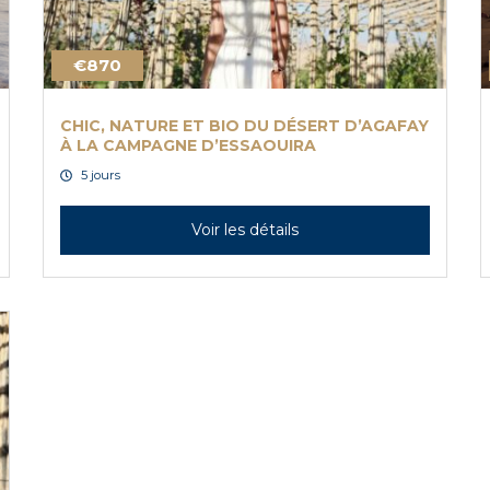
€870
CHIC, NATURE ET BIO DU DÉSERT D’AGAFAY
À LA CAMPAGNE D’ESSAOUIRA
5 jours
Voir les détails