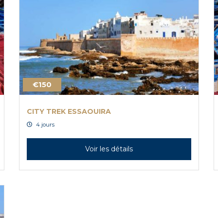
€150
CITY TREK ESSAOUIRA
4 jours
Voir les détails