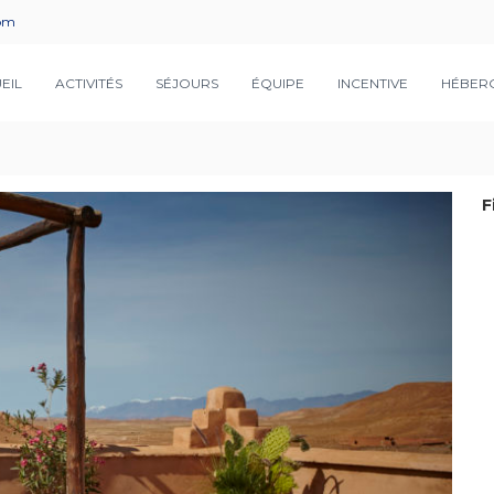
com
EIL
ACTIVITÉS
SÉJOURS
ÉQUIPE
INCENTIVE
HÉBER
F