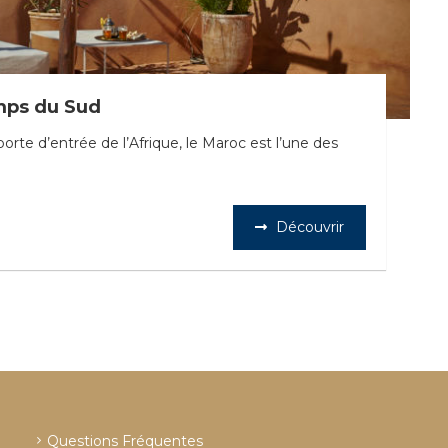
mps du Sud
te d’entrée de l’Afrique, le Maroc est l’une des
Découvrir
Questions Fréquentes