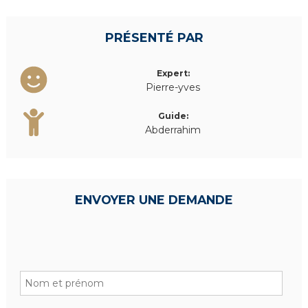
c
PRÉSENTÉ PAR
Expert:
Pierre-yves
Guide:
Abderrahim
ENVOYER UNE DEMANDE