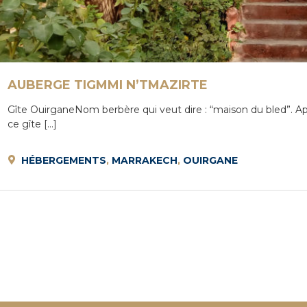
AUBERGE TIGMMI N’TMAZIRTE
Gîte OuirganeNom berbère qui veut dire : “maison du bled”. A
ce gîte […]
HÉBERGEMENTS
,
MARRAKECH
,
OUIRGANE