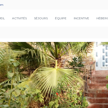
com
EIL
ACTIVITÉS
SÉJOURS
ÉQUIPE
INCENTIVE
HÉBER