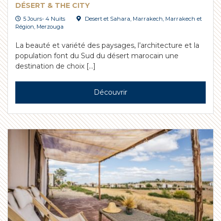
DÉSERT & THE CITY
5 Jours- 4 Nuits
Desert et Sahara
,
Marrakech
,
Marrakech et
Région
,
Merzouga
La beauté et variété des paysages, l’architecture et la
population font du Sud du désert marocain une
destination de choix […]
Découvrir