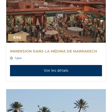
€90
IMMERSION DANS LA MÉDINA DE MARRAKECH
1 jour
Voir les détails