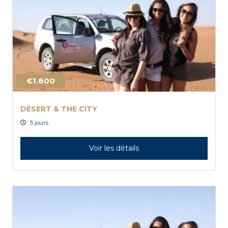
€1.600
DÉSERT & THE CITY
5 jours
Voir les détails