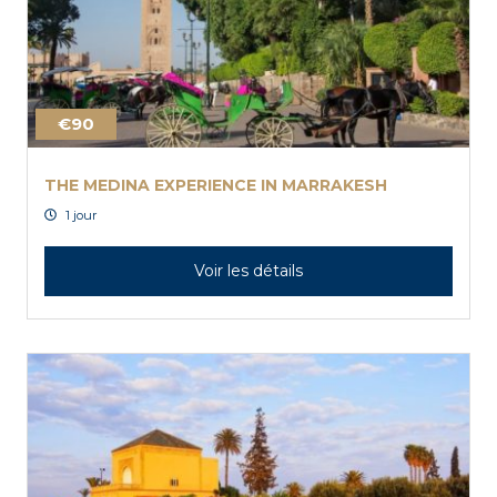
€90
THE MEDINA EXPERIENCE IN MARRAKESH
1 jour
Voir les détails