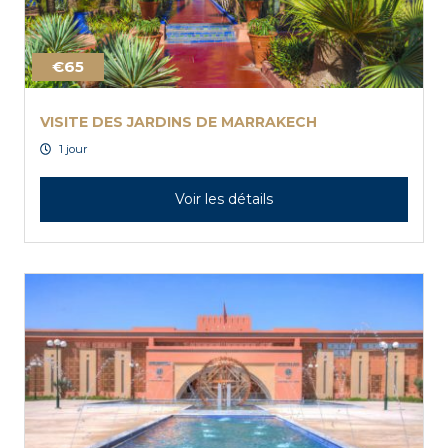
€65
VISITE DES JARDINS DE MARRAKECH
1 jour
Voir les détails