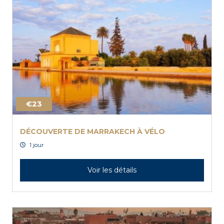
€23
DÉCOUVERTE DE MARRAKECH À VÉLO
1 jour
Voir les détails