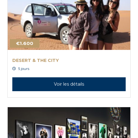
€1.600
DESERT & THE CITY
5 jours
Voir les détails