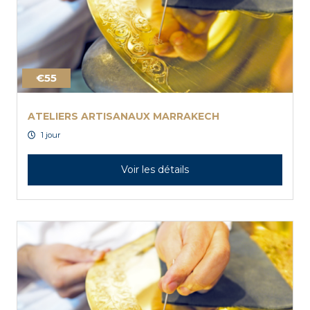
€55
ATELIERS ARTISANAUX MARRAKECH
1 jour
Voir les détails