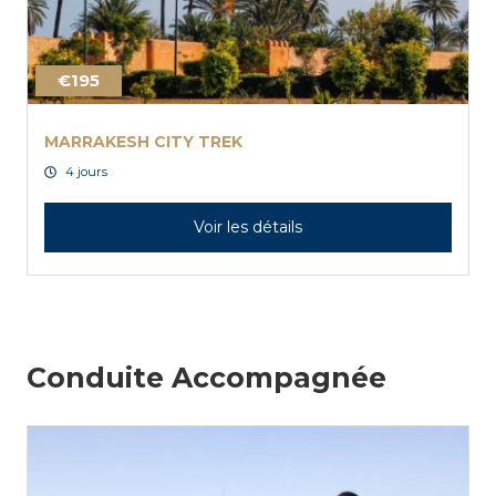
€195
MARRAKESH CITY TREK
4 jours
Voir les détails
Conduite Accompagnée