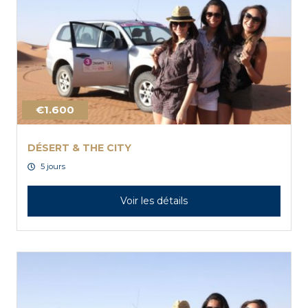
€1.600
DÉSERT & THE CITY
5 jours
Voir les détails