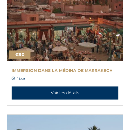
€90
IMMERSION DANS LA MÉDINA DE MARRAKECH
1 jour
Voir les détails