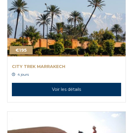
€195
CITY TREK MARRAKECH
4 jours
Voir les détails