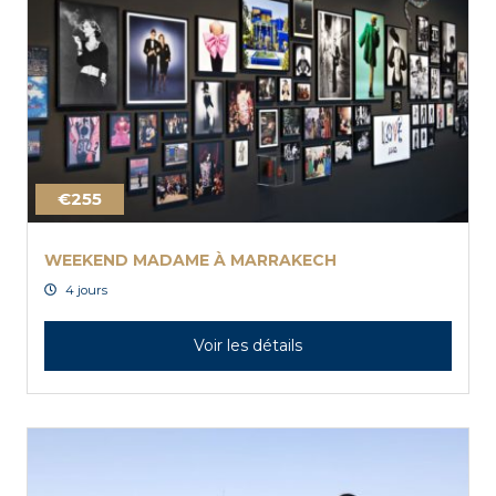
€255
WEEKEND MADAME À MARRAKECH
4 jours
Voir les détails