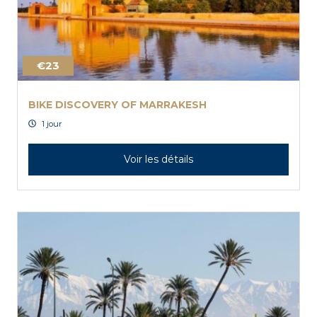
€23
BIKE DISCOVERY OF MARRAKESH
1 jour
Voir les détails