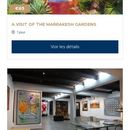
€65
A VISIT OF THE MARRAKESH GARDENS
1 jour
Voir les détails