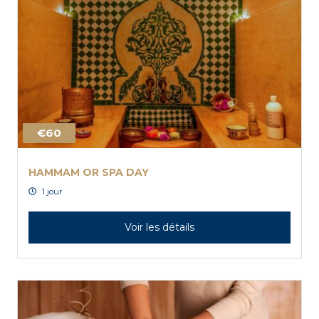
€60
HAMMAM OR SPA DAY
1 jour
Voir les détails