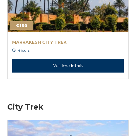
€195
MARRAKESH CITY TREK
4 jours
Voir les détails
City Trek