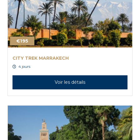
€195
CITY TREK MARRAKECH
4 jours
Voir les détails