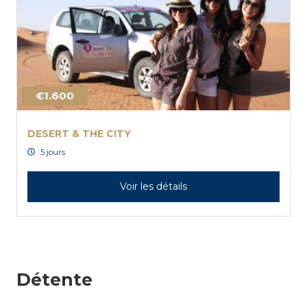
€1.600
DESERT & THE CITY
5 jours
Voir les détails
Détente