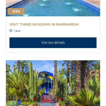
€65
VISIT THREE MUSEUMS IN MARRAKESH
1 jour
Voir les détails