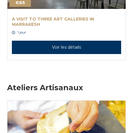
€65
A VISIT TO THREE ART GALLERIES IN
MARRAKESH
1 jour
Voir les détails
Ateliers Artisanaux