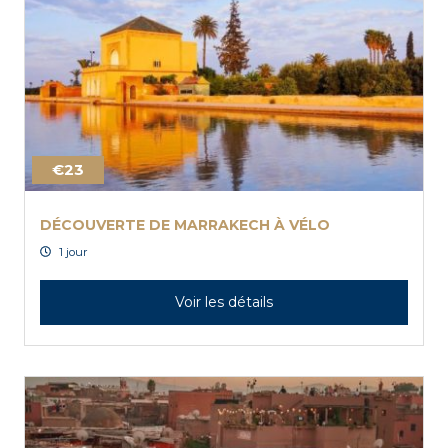
€23
DÉCOUVERTE DE MARRAKECH À VÉLO
1 jour
Voir les détails