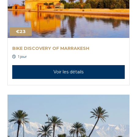
€23
BIKE DISCOVERY OF MARRAKESH
1 jour
Voir les détails