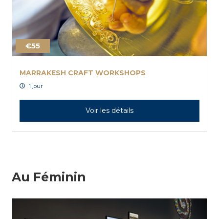
€55
MARRAKESH CRAFT WORKSHOPS
1 jour
Voir les détails
Au Féminin