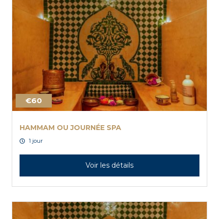
€60
HAMMAM OU JOURNÉE SPA
1 jour
Voir les détails