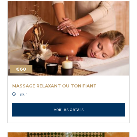
€60
MASSAGE RELAXANT OU TONIFIANT
1 jour
Voir les détails