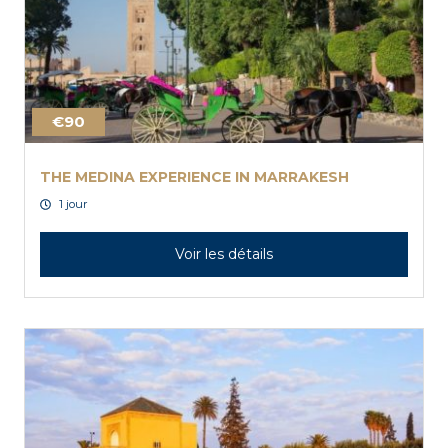
€90
THE MEDINA EXPERIENCE IN MARRAKESH
1 jour
Voir les détails